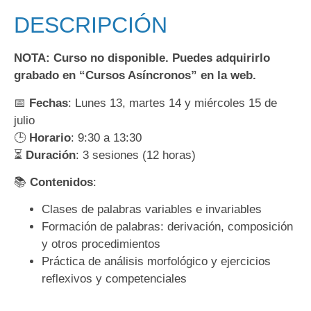
DESCRIPCIÓN
NOTA: Curso no disponible. Puedes adquirirlo
grabado en “Cursos Asíncronos” en la web.
📅
Fechas
: Lunes 13, martes 14 y miércoles 15 de
julio
🕒
Horario
: 9:30 a 13:30
⏳
Duración
: 3 sesiones (12 horas)
📚
Contenidos
:
Clases de palabras variables e invariables
Formación de palabras: derivación, composición
y otros procedimientos
Práctica de análisis morfológico y ejercicios
reflexivos y competenciales