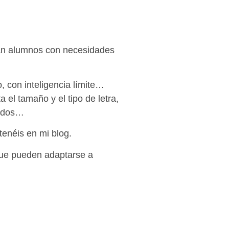
sean alumnos con necesidades
, con inteligencia límite…
 el tamaño y el tipo de letra,
iados…
tenéis en mi blog.
 que pueden adaptarse a