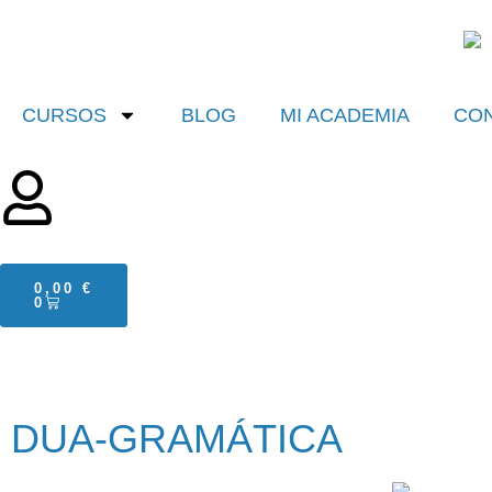
CURSOS
BLOG
MI ACADEMIA
CO
0,00
€
0
DUA-GRAMÁTICA