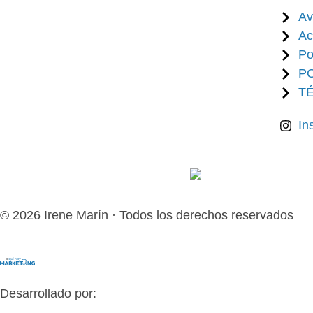
Av
Ac
Po
P
T
In
© 2026 Irene Marín · Todos los derechos reservados
Desarrollado por: