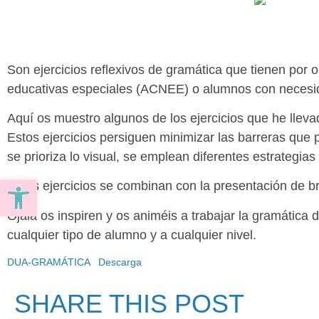
Son ejercicios reflexivos de gramática que tienen por 
educativas especiales (ACNEE) o alumnos con necesi
Aquí os muestro algunos de los ejercicios que he lleva
Estos ejercicios persiguen minimizar las barreras que pu
se prioriza lo visual, se emplean diferentes estrategia
Abrir barra de herramientas
Estos ejercicios se combinan con la presentación de b
Ojalá os inspiren y os animéis a trabajar la gramátic
cualquier tipo de alumno y a cualquier nivel.
DUA-GRAMÁTICA
Descarga
SHARE THIS POST