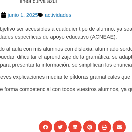
junio 1, 2025
actividades
objetivo ser accesibles a cualquier tipo de alumno, ya 
dades específicas de apoyo educativo (ACNEAE).
do al aula con mis alumnos con dislexia, alumnado sordo
edan dificultar el aprendizaje de la gramática: se adapta
s para presentar la información, se simplifican los enunc
reves explicaciones mediante píldoras gramaticales que 
a de forma competencial con todos vuestros alumnos, ya