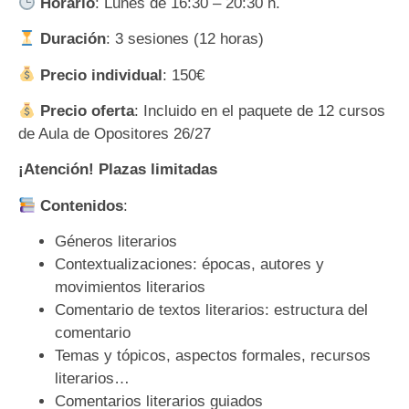
Horario
: Lunes de 16:30 – 20:30 h.
Duración
: 3 sesiones (12 horas)
Precio individual
: 150€
Precio oferta
: Incluido en el paquete de 12 cursos
de Aula de Opositores 26/27
¡Atención! Plazas limitadas
Contenidos
:
Géneros literarios
Contextualizaciones:
épocas, autores y
movimientos
literarios
Comentario
de textos literarios: estructura del
comentario
T
emas y tópicos,
aspectos formales, recursos
literarios…
Comentario
s literarios
guiados